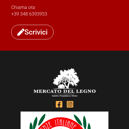
Chiama ora:
+39 348 6393953
Scrivici