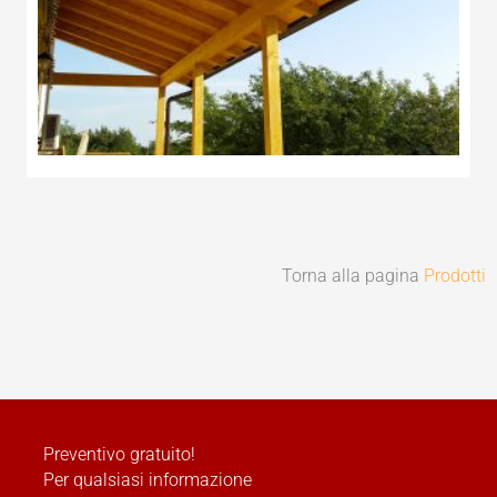
Torna alla pagina
Prodotti
Preventivo gratuito!
Per qualsiasi informazione